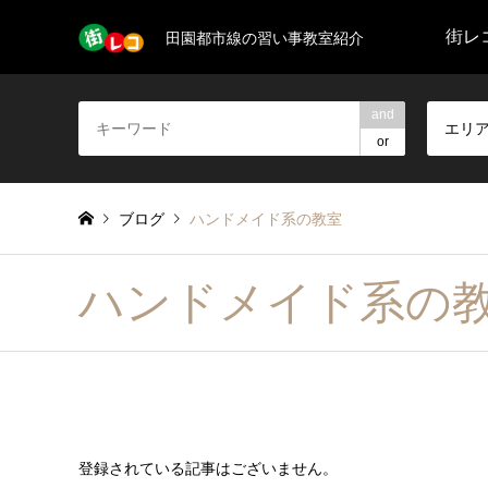
街レコ
田園都市線の習い事教室紹介
and
エリ
or
ブログ
ハンドメイド系の教室
ハンドメイド系の
登録されている記事はございません。