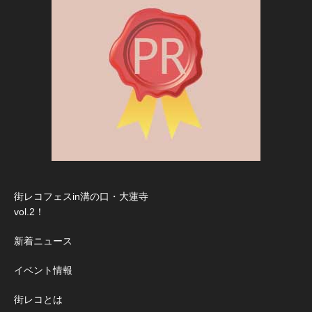
街レコフェスin溝の口・大蓮寺
vol.2！
新着ニュース
イベント情報
街レコとは