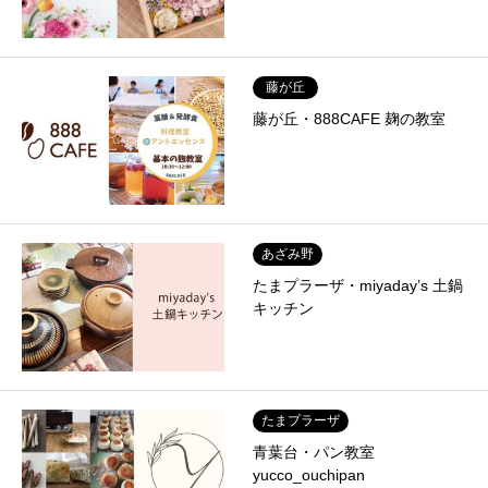
藤が丘
藤が丘・888CAFE 麹の教室
あざみ野
たまプラーザ・miyaday’s 土鍋
キッチン
たまプラーザ
青葉台・パン教室
yucco_ouchipan