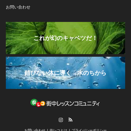
お問い合わせ
これが幻のキャベツだ！
錆びない体に導く→水のちから
Instagram
RSS
お問い合わせ
街レコとは
プライバシーポリシー