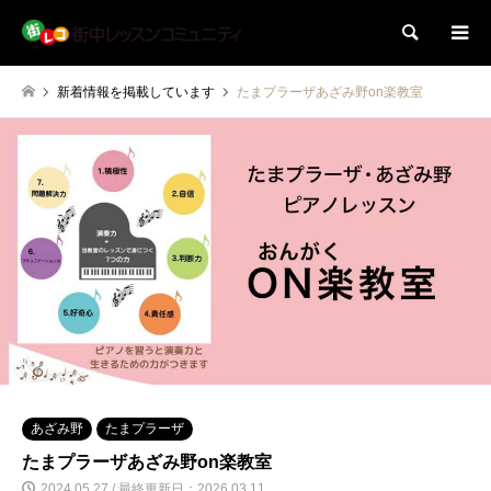
検索
新着情報を掲載しています
たまプラーザあざみ野on楽教室
あざみ野
たまプラーザ
たまプラーザあざみ野on楽教室
2024.05.27 / 最終更新日：2026.03.11