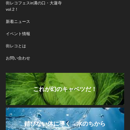
街レコフェスin溝の口・大蓮寺
vol.2！
新着ニュース
イベント情報
街レコとは
お問い合わせ
これが幻のキャベツだ！
錆びない体に導く→水のちから