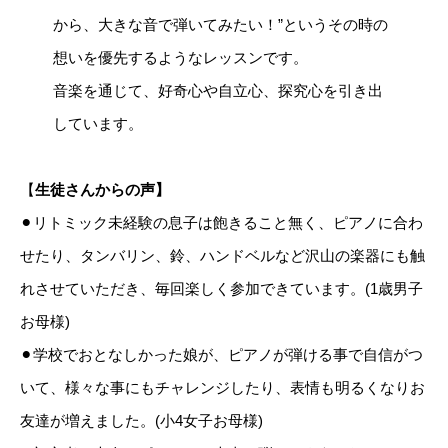
から、大きな音で弾いてみたい！”というその時の
想いを優先するようなレッスンです。
音楽を通じて、好奇心や自立心、探究心を引き出
しています。
【
生徒さんからの声】
⚫︎リトミック未経験の息子は飽きること無く、ピアノに合わ
せたり、タンバリン、鈴、ハンドベルなど沢山の楽器にも触
れさせていただき、毎回楽しく参加できています。(1歳男子
お母様)
⚫︎学校でおとなしかった娘が、ピアノが弾ける事で自信がつ
いて、様々な事にもチャレンジしたり、表情も明るくなりお
友達が増えました。(小4女子お母様)