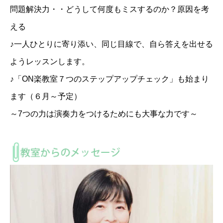
問題解決力・・どうして何度もミスするのか？原因を考
える
♪一人ひとりに寄り添い、同じ目線で、自ら答えを出せる
ようレッスンします。
♪「ON楽教室７つのステップアップチェック」も始まり
ます（６月～予定）
～7つの力は演奏力をつけるためにも大事な力です～