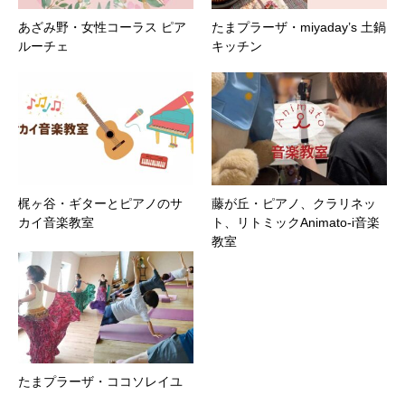
あざみ野・女性コーラス ピア
たまプラーザ・miyaday’s 土鍋
ルーチェ
キッチン
梶ヶ谷・ギターとピアノのサ
藤が丘・ピアノ、クラリネッ
カイ音楽教室
ト、リトミックAnimato-i音楽
教室
たまプラーザ・ココソレイユ