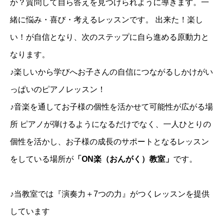
か？質問して自ら答えを見つけられように導きます。一
緒に悩み・喜び・考えるレッスンです。 出来た！楽し
い！が自信となり、次のステップに自ら進める原動力と
なります。
♪楽しいから学びへお子さんの自信につながるしかけがい
っぱいのピアノレッスン！
♪音楽を通してお子様の個性を活かせて可能性が広がる場
所 ピアノが弾けるようになるだけでなく、一人ひとりの
個性を活かし、お子様の成長のサポートとなるレッスン
をしている場所が
「ON楽（おんがく）教室」
です。
♪当教室では『演奏力＋7つの力』がつくレッスンを提供
しています