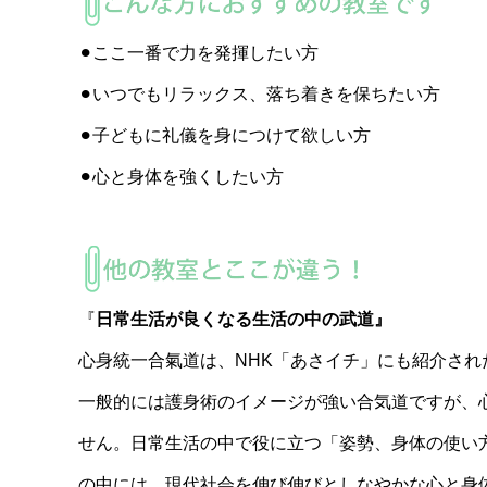
⚫︎ここ一番で力を発揮したい方
⚫︎いつでもリラックス、落ち着きを保ちたい方
⚫︎子どもに礼儀を身につけて欲しい方
⚫︎心と身体を強くしたい方
『
日常生活が良くなる生活の中の武道』
心身統一合氣道は、NHK「あさイチ」にも紹介され
一般的には護身術のイメージが強い合気道ですが、
せん。日常生活の中で役に立つ「姿勢、身体の使い
の中には、現代社会を伸び伸びとしなやかな心と身