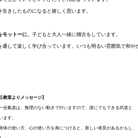
き生きしたものになると嬉しく思います。
をモットーに、
子どもと大人一緒に稽古をしています。
を通して楽しく学び合っています。いつも明るい雰囲気で和や
丘教室よりメッセージ】
一合氣道は、無理のない動きで行いますので、誰にでもできる武道と
います。
身体の使い方、心の使い方を身につけると、新しい発見があるかもし