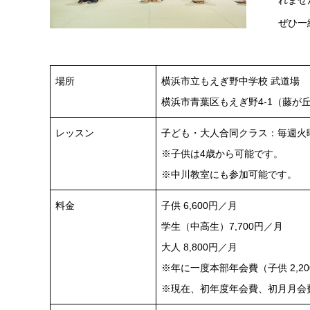
れませ
ぜひ一
場所
横浜市立もえぎ野中学校 武道場
横浜市青葉区もえぎ野4-1（藤が丘
レッスン
子ども・大人合同クラス：毎週火曜日 1
※子供は4歳から可能です。
※中川教室にも参加可能です。
料金
子供 6,600円／月
学生（中高生）7,700円／月
大人 8,800円／月
※年に一度本部年会費（子供 2,20
※現在、初年度年会費、初月月会