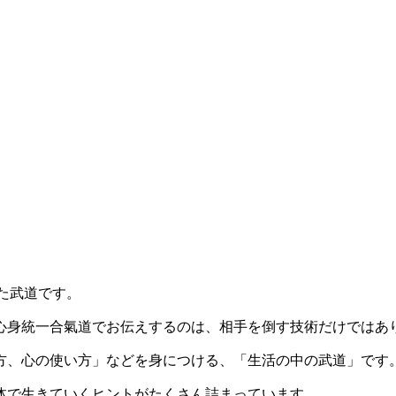
た武道です。
心身統一合氣道でお伝えするのは、相手を倒す技術だけではあ
方、心の使い方」などを身につける、「生活の中の武道」です
体で生きていくヒントがたくさん詰まっています。