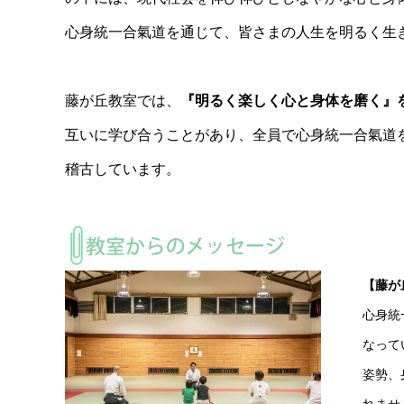
心身統一合氣道を通じて、皆さまの人生を明るく生
藤が丘教室では、
『明るく楽しく心と身体を磨く』
互いに学び合うことがあり、全員で心身統一合氣道
稽古しています。
【藤が
心身統
なって
姿勢、