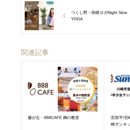
つくし野・快眠ヨガNight Slow
YOGA
関連記事
藤が丘・888CAFE 麹の教室
宮前平/宮
崎サンキ