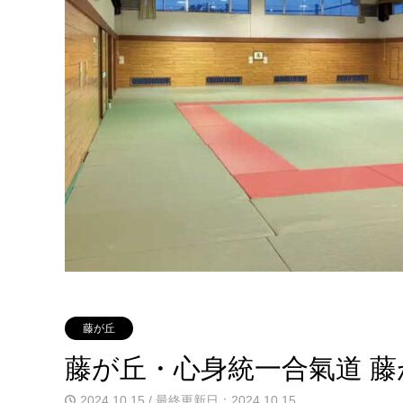
藤が丘
藤が丘・心身統一合氣道 藤
2024.10.15 / 最終更新日：2024.10.15