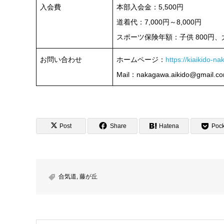
入会費
本部入会金：5,500円
道着代：7,000円～8,000円
スポーツ保険年額：子供 800円、大人
お問い合わせ
ホームページ：
https://kiaikido-n
Mail：nakagawa.aikido@gmail.c
Post
Share
Hatena
Pock
合気道
,
藤が丘