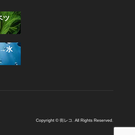
ベツ
→水
Copyright
©
街レコ
. All Rights Reserved.