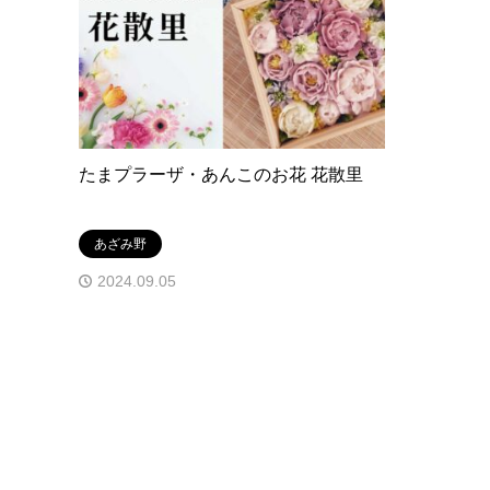
たまプラーザ・あんこのお花 花散里
あざみ野
2024.09.05