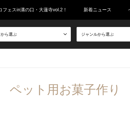
フェスin溝の口・大蓮寺vol.2！
新着ニュース
アから選ぶ
ジャンルから選ぶ
ペット用お菓子作り