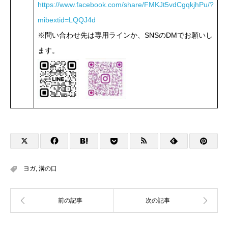
https://www.facebook.com/share/FMKJt5vdCgqkjhPu/?
mibextid=LQQJ4d
※問い合わせ先は専用ラインか、SNSのDMでお願いし
ます。
ヨガ
,
溝の口