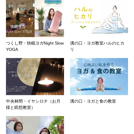
つくし野・快眠ヨガNight Slow
溝の口・ヨガ教室ハルのヒカ
YOGA
リ
中央林間・イヤシロチ（お月
溝の口・ヨガと食の教室
様と瞑想教室）