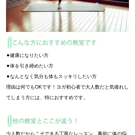
⚫︎健康になりたい方
⚫︎体を引き締めたい方
⚫︎なんとなく気分も体もスッキリしたい方
理由は何でもOKです！ヨガ初心者で大人数だと気後れし
てしまう方には、特におすすめです。
少人数だからこそできる丁寧なレッスン。事前に体の悩