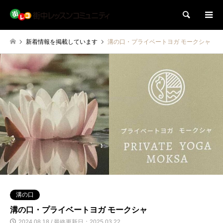
検索
新着情報を掲載しています
溝の口・プライベートヨガ モークシャ
溝の口
溝の口・プライベートヨガ モークシャ
2024.08.18 / 最終更新日：2025.03.22