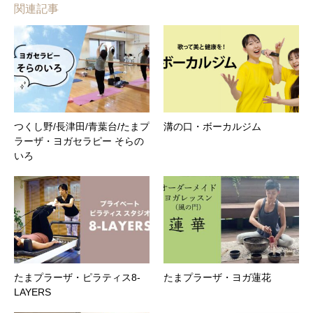
関連記事
つくし野/長津田/青葉台/たまプ
溝の口・ボーカルジム
ラーザ・ヨガセラピー そらの
いろ
たまプラーザ・ピラティス8-
たまプラーザ・ヨガ蓮花
LAYERS