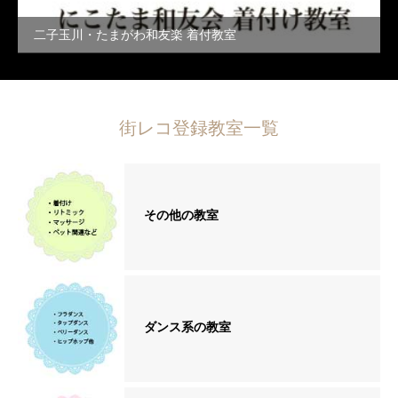
二子玉川・たまがわ和友楽 着付教室
街レコ登録教室一覧
その他の教室
ダンス系の教室