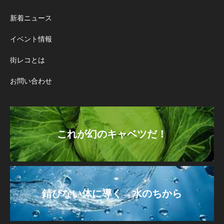
新着ニュース
イベント情報
街レコとは
お問い合わせ
これが幻のキャベツだ！
錆びない体に導く→水のちから