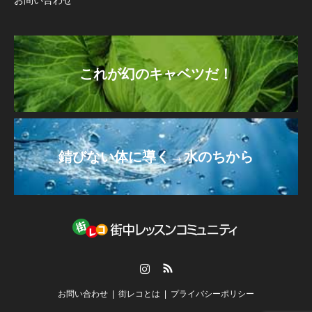
これが幻のキャベツだ！
錆びない体に導く→水のちから
Instagram
RSS
お問い合わせ
街レコとは
プライバシーポリシー