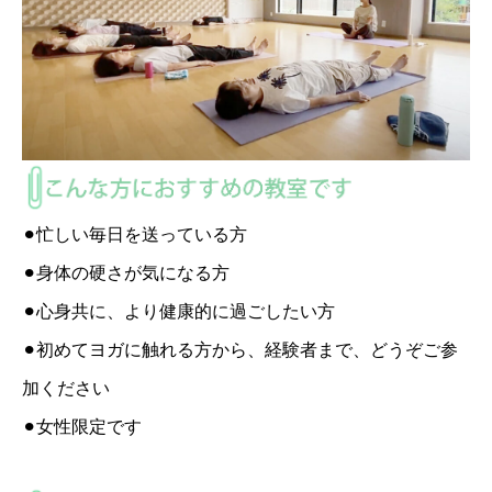
⚫︎忙しい毎日を送っている方
⚫︎身体の硬さが気になる方
⚫︎心身共に、より健康的に過ごしたい方
⚫︎初めてヨガに触れる方から、経験者まで、どうぞご参
加ください
⚫︎女性限定です