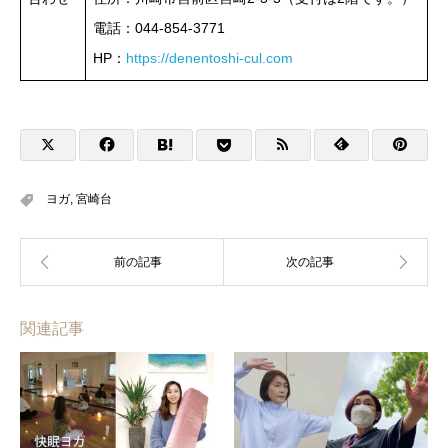
電話：044-854-3771
HP：
https://denentoshi-cul.com
ヨガ
,
宮崎台
関連記事