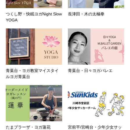
つくし野・快眠ヨガNight Slow
長津田・木の太極拳
YOGA
青葉台・ヨガ教室マイスタイ
青葉台・日々ヨガバレエ
ルヨガ青葉台
たまプラーザ・ヨガ蓮花
宮前平/宮崎台・少年少女サッ