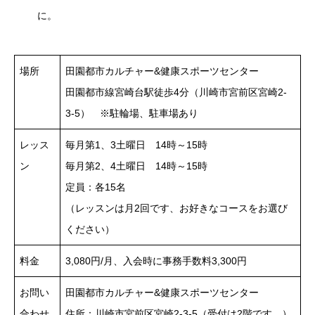
に。
場所
田園都市カルチャー&健康スポーツセンター
田園都市線宮崎台駅徒歩4分（川崎市宮前区宮崎2-
3-5） ※駐輪場、駐車場あり
レッス
毎月第1、3土曜日 14時～15時
ン
毎月第2、4土曜日 14時～15時
定員：各15名
（レッスンは月2回です、お好きなコースをお選び
ください）
料金
3,080円/月、入会時に事務手数料3,300円
お問い
田園都市カルチャー&健康スポーツセンター
合わせ
住所：川崎市宮前区宮崎2-3-5（受付は2階です。）