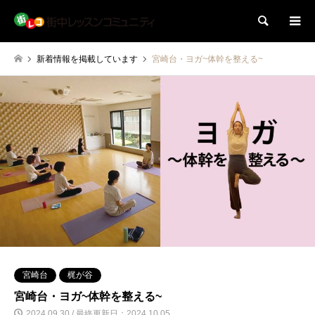
検索
新着情報を掲載しています
宮崎台・ヨガ~体幹を整える~
宮崎台
梶が谷
宮崎台・ヨガ~体幹を整える~
2024.09.30 / 最終更新日：2024.10.05