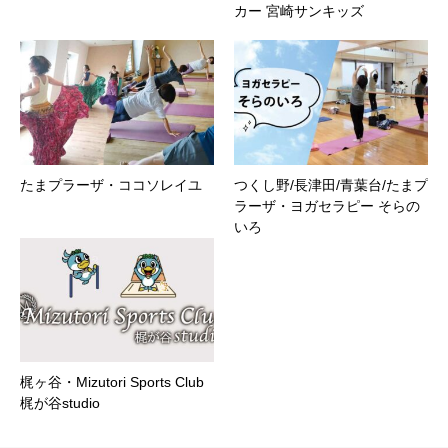
カー 宮崎サンキッズ
たまプラーザ・ココソレイユ
つくし野/長津田/青葉台/たまプ
ラーザ・ヨガセラピー そらの
いろ
梶ヶ谷・Mizutori Sports Club
梶が谷studio