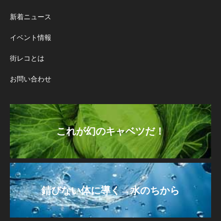
新着ニュース
イベント情報
街レコとは
お問い合わせ
これが幻のキャベツだ！
錆びない体に導く→水のちから