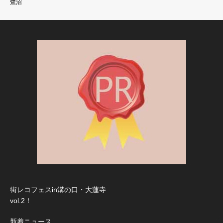
鷺沼
街レコフェスin溝の口・大蓮寺
vol.2！
新着ニュース