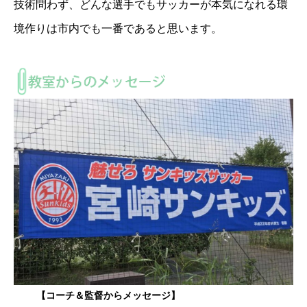
技術問わず、どんな選手でもサッカーが本気になれる環
境作りは市内でも一番であると思います。
【コーチ＆監督からメッセージ】