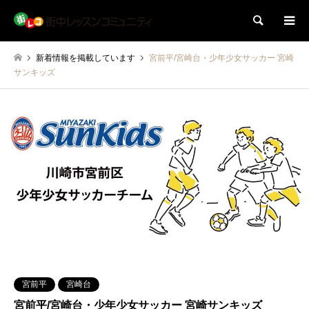
検索
新着情報を掲載しています
宮前平/宮崎台・少年少女サッカー 宮崎
サンキッズ
宮前平
宮崎台
宮前平/宮崎台・少年少女サッカー 宮崎サンキッズ