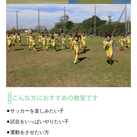
⚫︎サッカーを楽しみたい子
⚫︎試合をいっぱいやりたい子
⚫︎運動をさせたい方