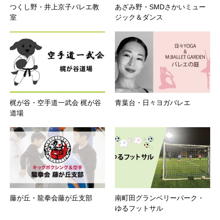
つくし野・井上京子バレエ教
あざみ野・SMDさかいミュー
室
ジック＆ダンス
梶が谷・空手道一武会 梶が谷
青葉台・日々ヨガバレエ
道場
藤が丘・龍拳会藤が丘支部
南町田グランベリーパーク・
ゆるフットサル