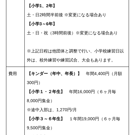
【小学1、2年】
土・日2時間半前後 ※変更になる場合あり
【小学3～6年】
土・日・祝（3時間前後）※変更になる場合あり
※上記日程は他団体と調整で行い、小学校練習日以
外は、校外練習や練習試合、大会もあります。
費用
【キンダー（年中、年長）】
年間4,400円（月額
300円）
【小学１・２年生】
年間16,000円（６ヶ月毎
8,000円集金）
※途中入部は、1,270円/月
【小学３～６年生】
１年間19,000円（６ヶ月毎
9,500円集金）