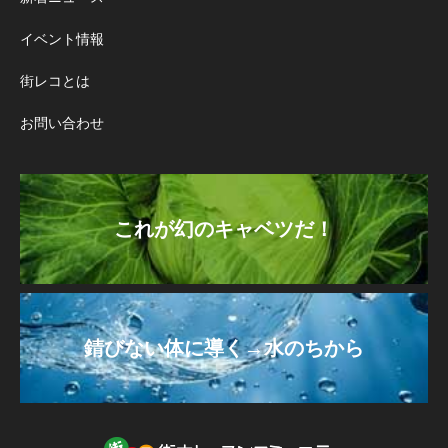
イベント情報
街レコとは
お問い合わせ
これが幻のキャベツだ！
錆びない体に導く→水のちから