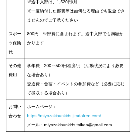
※途中入部は、1,520円/月
※一度納付した部費等は如何なる理由でも返金でき
ませんのでご了承ください
スポー
800円 ※部費に含まれます。途中入部でも満額か
ツ保険
かります
代
その他
学年費 200～500円程度/月（活動状況により必要
費用
な場合あり）
交通費・合宿・イベントの参加費など（必要に応じ
て徴収する場合あり）
お問い
ホームページ：
合わせ
https://miyazakisunkids.jimdofree.com/
メール：miyazakisunkids.taiken@gmail.com