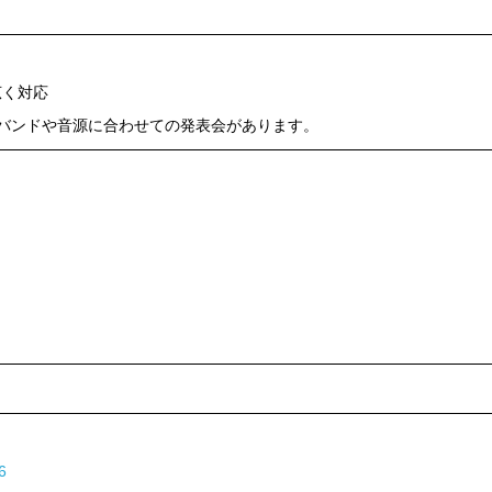
広く対応
バンドや音源に合わせての発表会があります。
6