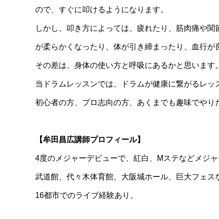
ので、すぐに叩けるようになります。
しかし、叩き方によっては、疲れたり、筋肉痛や関
が柔らかくなったり、体が引き締まったり、血行が
その差は、身体の使い方と呼吸にあるかと思います
当ドラムレッスンでは、ドラムが健康に繋がるレッ
初心者の方、プロ志向の方、あくまでも趣味でやり
【牟田昌広講師プロフィール】
4度のメジャーデビューで、紅白、Mステなどメジ
武道館、代々木体育館、大阪城ホール、巨大フェス
16都市でのライブ経験あり。