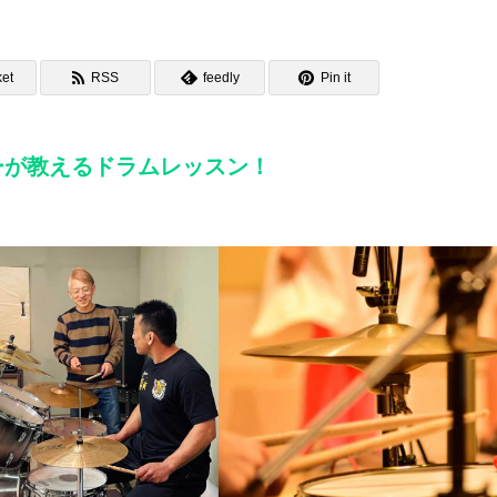
et
RSS
feedly
Pin it
ーが教えるドラムレッスン！