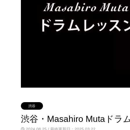
渋谷
渋谷・Masahiro Mutaド
2024.08.25 / 最終更新日：2025.03.22