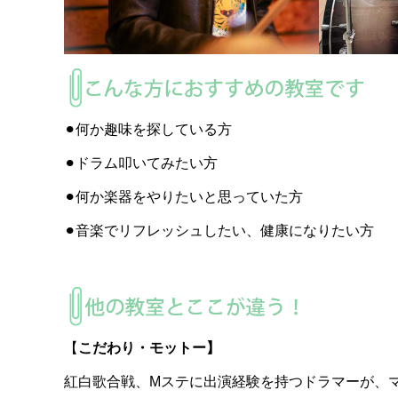
⚫︎何か趣味を探している方
⚫︎ドラム叩いてみたい方
⚫︎何か楽器をやりたいと思っていた方
⚫︎音楽でリフレッシュしたい、健康になりたい方
【
こだわり・モットー】
紅白歌合戦、Mステに出演経験を持つドラマーが、