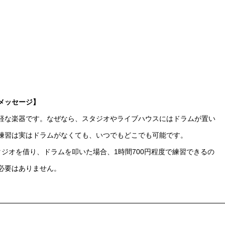
メッセージ】
軽な楽器です。なぜなら、スタジオやライブハウスにはドラムが置い
練習は実はドラムがなくても、いつでもどこでも可能です。
タジオを借り、ドラムを叩いた場合、1時間700円程度で練習できるの
必要はありません。