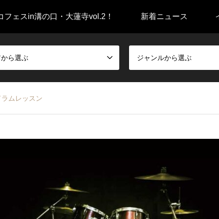
フェスin溝の口・大蓮寺vol.2！
新着ニュース
アから選ぶ
ジャンルから選ぶ
taドラムレッスン