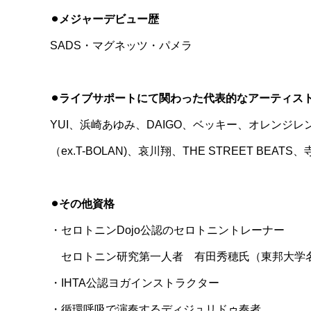
⚫︎メジャーデビュー歴
SADS・マグネッツ・パメラ
⚫︎ライブサポートにて関わった代表的なアーティス
YUI、浜崎あゆみ、DAIGO、ベッキー、オレンジレン
（ex.T-BOLAN)、哀川翔、THE STREET BEAT
⚫︎その他資格
・セロトニンDojo公認のセロトニントレーナー
セロトニン研究第一人者 有田秀穂氏（東邦大学名
・IHTA公認ヨガインストラクター
・循環呼吸で演奏するディジュリドゥ奏者