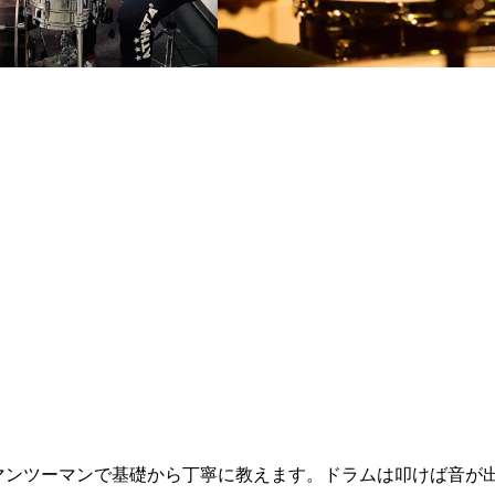
マンツーマンで基礎から丁寧に教えます。ドラムは叩けば音が