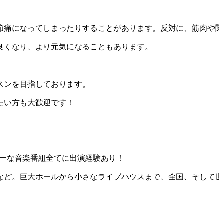
節痛になってしまったりすることがあります。反対に、筋肉や
良くなり、より元気になることもあります。
。
スンを目指しております。
たい方も大歓迎です！
ャーな音楽番組全てに出演経験あり！
など。巨大ホールから小さなライブハウスまで、全国、そして