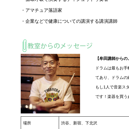
・アマチュア落語家
・企業などで健康についての講演する講演講師
【牟田講師からの
ドラムは最もお手
てあり、ドラムの
もし1人で音楽ス
です！楽器を買う
場所
渋谷、新宿、下北沢