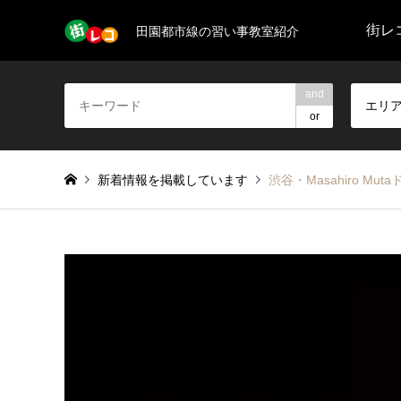
街レコ
田園都市線の習い事教室紹介
and
エリ
or
新着情報を掲載しています
渋谷・Masahiro Mu