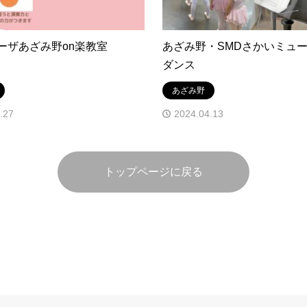
ーザあざみ野on楽教室
あざみ野・SMDさかいミュ
ダンス
あざみ野
.27
2024.04.13
トップページに戻る