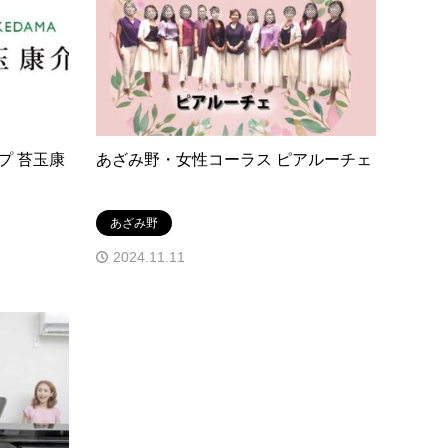
プ 苔玉康
あざみ野・女性コーラス ピアルーチェ
あざみ野
2024.11.11