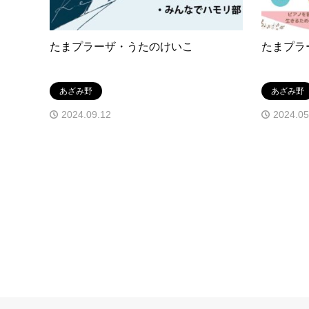
たまプラーザ・うたのけいこ
たまプラ
あざみ野
あざみ野
2024.09.12
2024.05